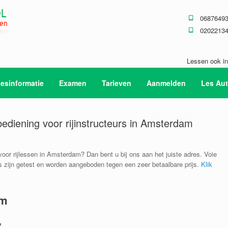
0687649
0202213
Lessen ook i
esinformatie
Examen
Tarieven
Aanmelden
Les Aut
ediening voor rijinstructeurs in Amsterdam
oor rijlessen in Amsterdam? Dan bent u bij ons aan het juiste adres. Voie
s zijn getest en worden aangeboden tegen een zeer betaalbare prijs.
Klik
am
?